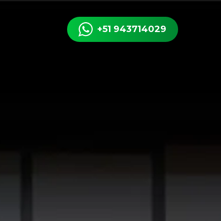
+51 943714029