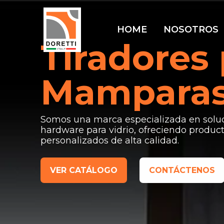
HOME
NOSOTROS
Tiradores
Mampara
Somos una marca especializada en solu
hardware para vidrio, ofreciendo produc
personalizados de alta calidad.
VER CATÁLOGO
CONTÁCTENOS