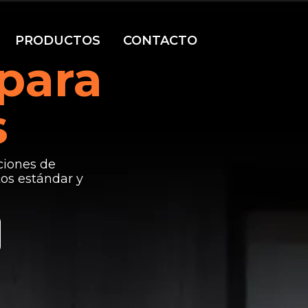
PRODUCTOS
CONTACTO
 para
s
ciones de
tos estándar y