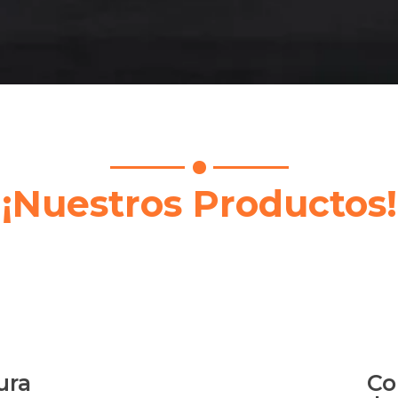
¡Nuestros Productos!
ura
Co