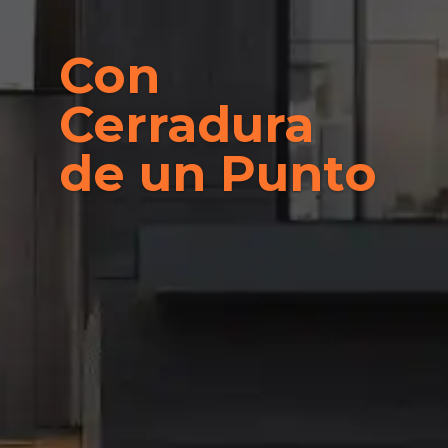
Con
Cerradura
de un Punto