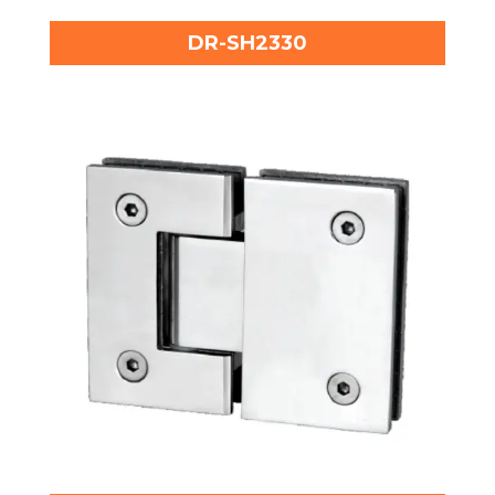
DR-SH2330