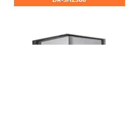
DR-SH2390