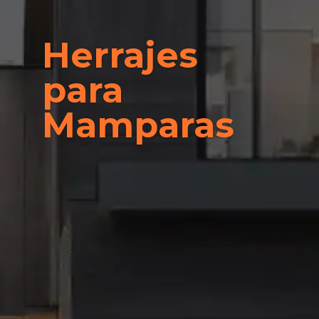
Herrajes
para
Mamparas