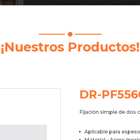
¡Nuestros Productos!
DR-PF556
Fijación simple de dos c
Aplicable para espesor
Material: : Acero Inox