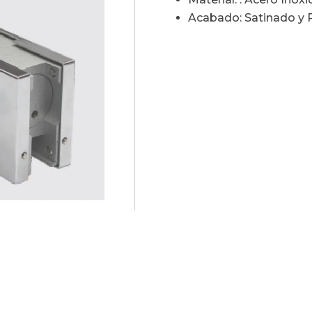
Acabado: Satinado y P
00A