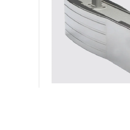
DR-HP10