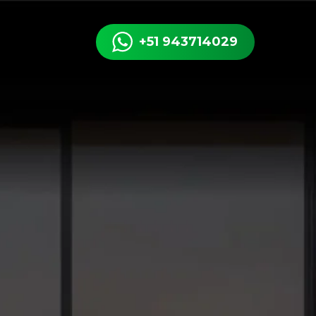
+51 943714029