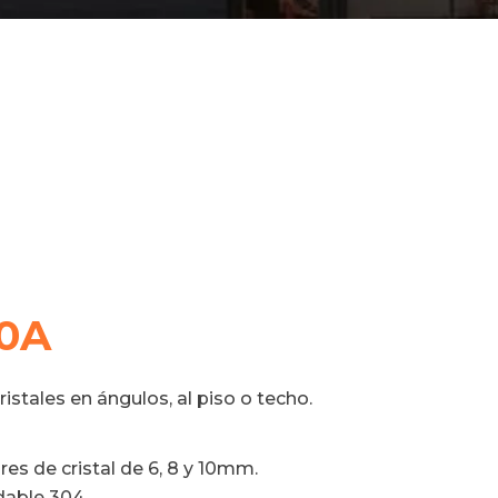
0A
ristales en ángulos, al piso o techo.
es de cristal de 6, 8 y 10mm.
idable 304.