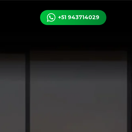
+51 943714029