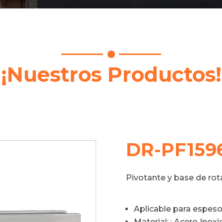
¡Nuestros Productos!
DR-PF159
Pivotante y base de rot
Aplicable para espesor
Material: : Acero Inox