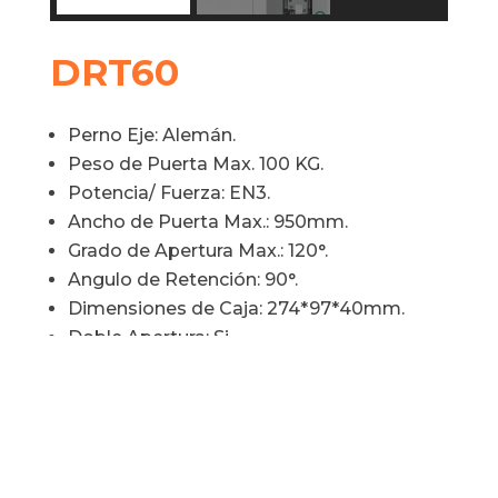
DRT60
Perno Eje
:
Alemán.
Peso de Puerta Max. 100 KG
.
Potencia/ Fuerza
:
EN3.
Ancho de Puerta Max.
:
950mm.
Grado de Apertura Max.
:
120°.
Angulo de Retención
:
90°.
Dimensiones de Caja
:
274*97*40mm.
Doble Apertura
:
Si.