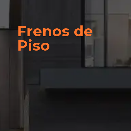
Frenos de
Piso