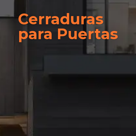
Cerraduras
para Puertas